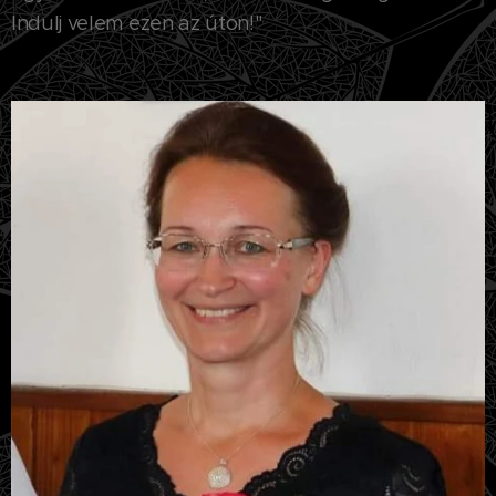
Indulj velem ezen az úton!"