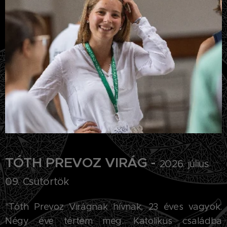
TÓTH PREVOZ VIRÁG -
2026. július
09. Csütörtök
"
Tóth Prevoz Virágnak hívnak, 23 éves vagyok.
Négy éve tértem meg. Katolikus családba