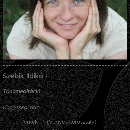
Szebik Ildikó -
Táncmeditáció
Közösségi ház
Péntek --> (Vegyes korosztály)