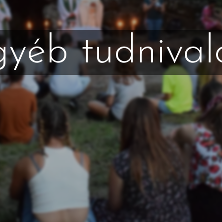
yéb tudnival