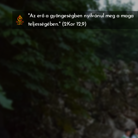
"Az erő a gyöngeségben nyilvánul meg a maga
teljességében." (2Kor 12,9)