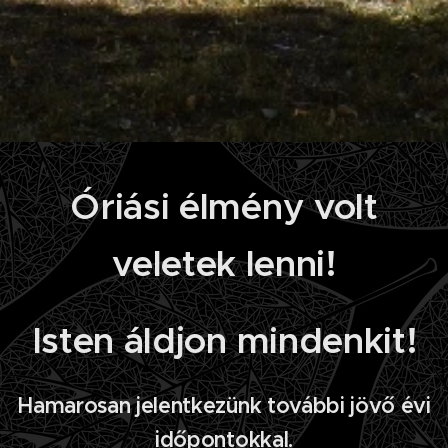
Óriási élmény volt
veletek lenni!
Isten áldjon mindenkit!
Hamarosan jelentkezünk további jövő évi
időpontokkal.