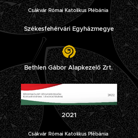
Csákvár Római Katolikus Plébánia
Székesfehérvári Egyházmegye
Bethlen Gábor Alapkezelő Zrt.
2021
Csákvár Római Katolikus Plébánia