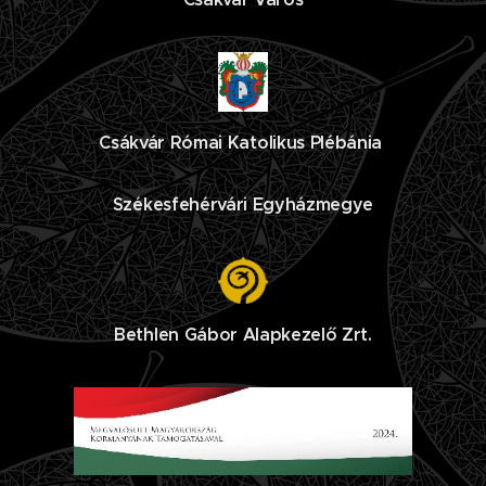
Csákvár Római Katolikus Plébánia
Székesfehérvári Egyházmegye
Bethlen Gábor Alapkezelő Zrt.