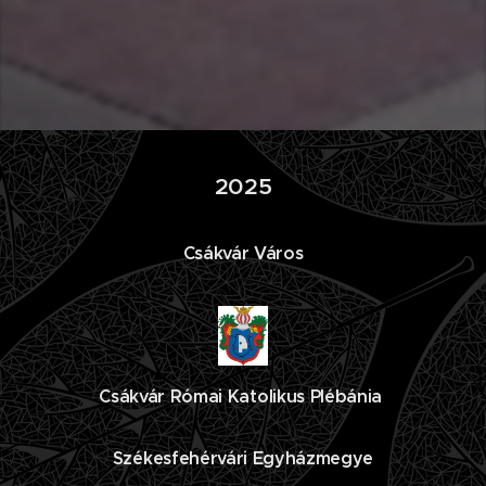
2025
Csákvár Város
Csákvár Római Katolikus Plébánia
Székesfehérvári Egyházmegye