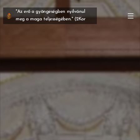
"Az erő a gyöngeségben nyilvánul
meg a maga teljességében." (2Kor
12,9)